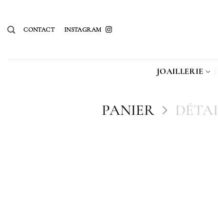
Passer
au
CONTACT
INSTAGRAM
contenu
JOAILLERIE
PANIER
DÉTA