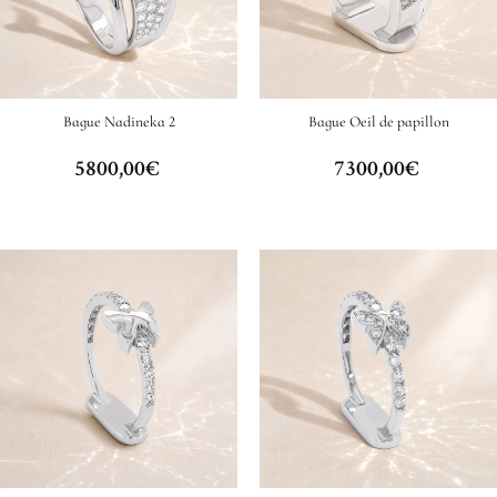
Bague Nadineka 2
Bague Oeil de papillon
5800,00
€
7300,00
€