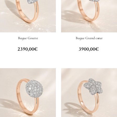
Bague Goutte
Bague Grand cœur
2390,00
€
3900,00
€