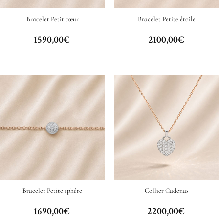
Bracelet Petit cœur
Bracelet Petite étoile
1590,00
€
2100,00
€
Bracelet Petite sphére
Collier Cadenas
1690,00
€
2200,00
€