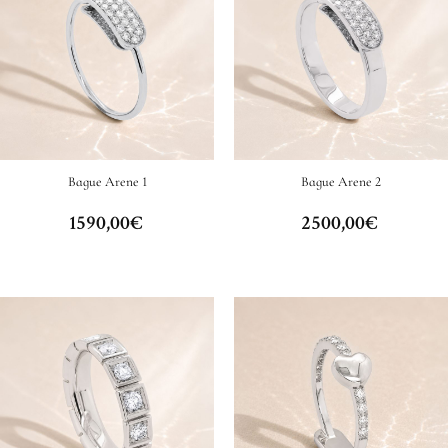
Bague Arene 1
Bague Arene 2
1590,00
€
2500,00
€