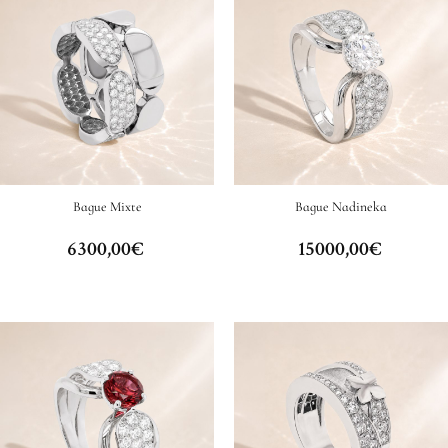
Bague Mixte
Bague Nadineka
6300,00
€
15000,00
€