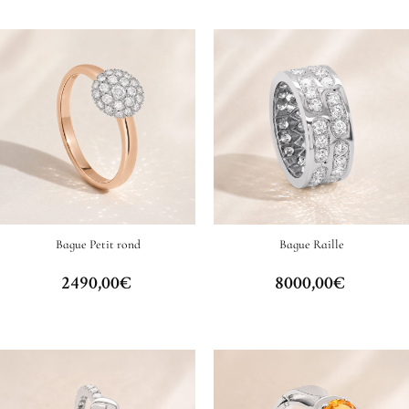
Bague Petit rond
Bague Raille
2490,00
€
8000,00
€