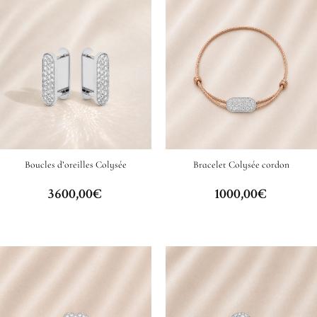
Boucles d’oreilles Colysée
Bracelet Colysée cordon
3600,00
€
1000,00
€