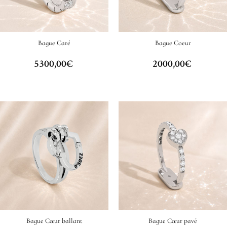
Bague Caré
Bague Coeur
5300,00
€
2000,00
€
Bague Cœur ballant
Bague Cœur pavé