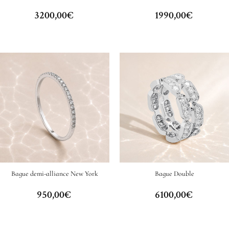
3200,00
€
1990,00
€
Bague demi-alliance New York
Bague Double
950,00
€
6100,00
€