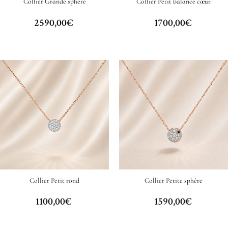
Collier Grande sphére
Collier Petit balance cœur
2590,00
€
1700,00
€
Collier Petit rond
Collier Petite sphére
1100,00
€
1590,00
€