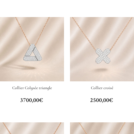
Collier Colysée triangle
Collier croisé
3700,00
€
2500,00
€