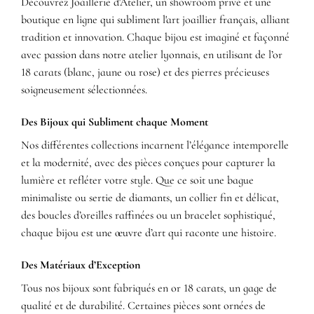
Découvrez Joaillerie d'Atelier, un showroom privé et une
boutique en ligne qui subliment l'art joaillier français, alliant
tradition et innovation. Chaque bijou est imaginé et façonné
avec passion dans notre atelier lyonnais, en utilisant de l’or
18 carats (blanc, jaune ou rose) et des pierres précieuses
soigneusement sélectionnées.
Des Bijoux qui Subliment chaque Moment
Nos différentes collections incarnent l’élégance intemporelle
et la modernité, avec des pièces conçues pour capturer la
lumière et refléter votre style. Que ce soit une bague
minimaliste ou sertie de diamants, un collier fin et délicat,
des boucles d’oreilles raffinées ou un bracelet sophistiqué,
chaque bijou est une œuvre d’art qui raconte une histoire.
Des Matériaux d’Exception
Tous nos bijoux sont fabriqués en or 18 carats, un gage de
qualité et de durabilité. Certaines pièces sont ornées de