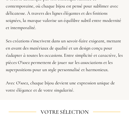
contemporaine, où chaque bijou est pensé pour sublimer avec
délicatesse. À travers des lignes élégantes et des finitions
soignées, la marque valorise un équilibre subtil entre modernité
et intemporalité.
Ses créations s’inscrivent dans un savoir-faire exigeant, mettant
en avant des matériaux de qualité et un design conçu pour
s’adapter à toutes les occasions. Entre simplicité et caractère, les
pièces
O’soez
permettent de jouer sur les associations et les
superpositions pour un style personnalisé et harmonieux.
Avec O’soez, chaque bijou devient une expression unique de
votre élégance et de votre singularité.
VOTRE SÉLECTION