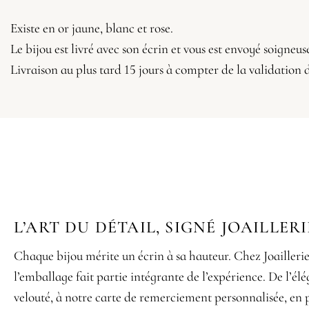
Existe en or jaune, blanc et rose.
Le bijou est livré avec son écrin et vous est envoyé soigne
Livraison au plus tard 15 jours à compter de la validation
L’ART DU DÉTAIL, SIGNÉ JOAILLERI
Chaque bijou mérite un écrin à sa hauteur. Chez Joaillerie 
l’emballage fait partie intégrante de l’expérience. De l’él
velouté, à notre carte de remerciement personnalisée, en p