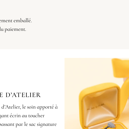
usement emballé.
 du paiement.
E D’ATELIER
d’Atelier, le soin apporté à
égant écrin au toucher
assant par le sac signature