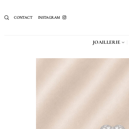
Passer
au
CONTACT
INSTAGRAM
contenu
JOAILLERIE