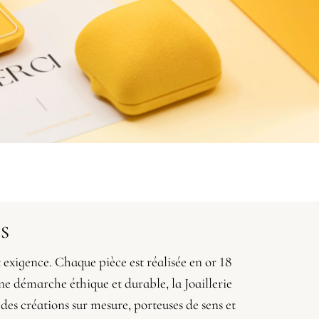
NS
t exigence. Chaque pièce est réalisée en or 18
une démarche éthique et durable, la Joaillerie
e des créations sur mesure, porteuses de sens et