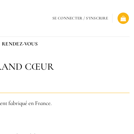
SE CONNECTER / S’INSCRIRE
 RENDEZ-VOUS
RAND CŒUR
ment fabriqué en France.