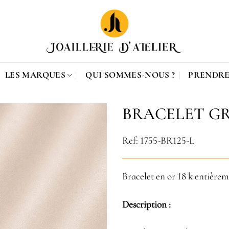
LES MARQUES
QUI SOMMES-NOUS ?
PRENDRE
BRACELET G
Ref: 1755-BR125-L
Bracelet en or 18 k entière
Description :