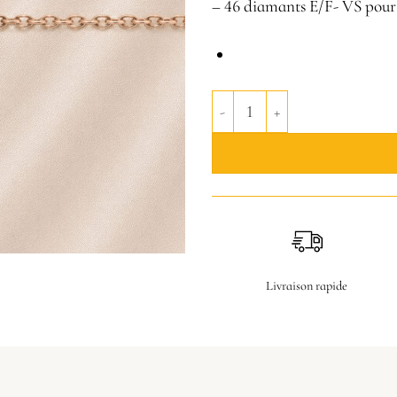
– 46 diamants E/F- VS pour 
quantité de Bracelet Grand cœ
Livraison rapide