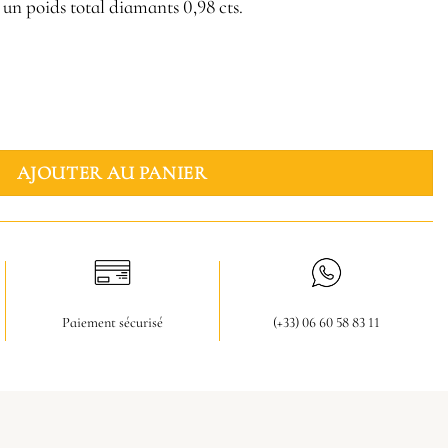
un poids total diamants 0,98 cts.
ur
AJOUTER AU PANIER
Paiement sécurisé
(+33) 06 60 58 83 11