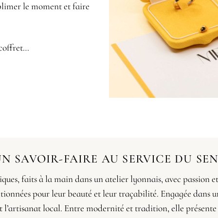
ublimer le moment et faire
coffret…
N SAVOIR-FAIRE AU SERVICE DU SE
iques, faits à la main dans un atelier lyonnais, avec passion e
lectionnées pour leur beauté et leur traçabilité. Engagée dans 
et l’artisanat local. Entre modernité et tradition, elle présent