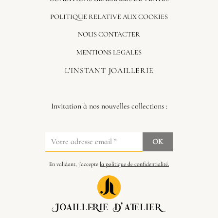
POLITIQUE RELATIVE AUX COOKIES
NOUS CONTACTER
MENTIONS LEGALES
L’INSTANT JOAILLERIE
Invitation à nos nouvelles collections :
En validant, j'accepte
la politique de confidentialité.