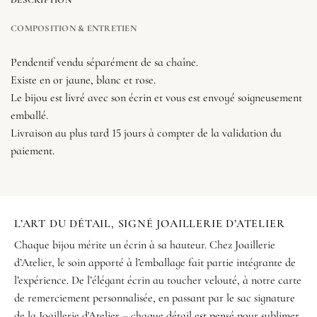
COMPOSITION & ENTRETIEN
Pendentif vendu séparément de sa chaîne.
Existe en or jaune, blanc et rose.
Le bijou est livré avec son écrin et vous est envoyé soigneusement
emballé.
Livraison au plus tard 15 jours à compter de la validation du
paiement.
L’ART DU DÉTAIL, SIGNÉ JOAILLERIE D’ATELIER
Chaque bijou mérite un écrin à sa hauteur. Chez Joaillerie
d’Atelier, le soin apporté à l’emballage fait partie intégrante de
l’expérience. De l’élégant écrin au toucher velouté, à notre carte
de remerciement personnalisée, en passant par le sac signature
de la Joaillerie d'Atelier – chaque détail est pensé pour sublimer