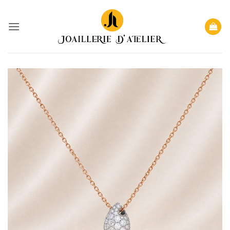
Passer
au
contenu